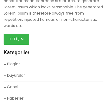
handful of model sentence structures, to generate
Lorem Ipsum which looks reasonable. The generated
Lorem Ipsum is therefore always free from
repetition, injected humour, or non-characteristic
words etc.
İLETİŞİM
Kategoriler
Bloglar
Duyurular
Genel
Haberler