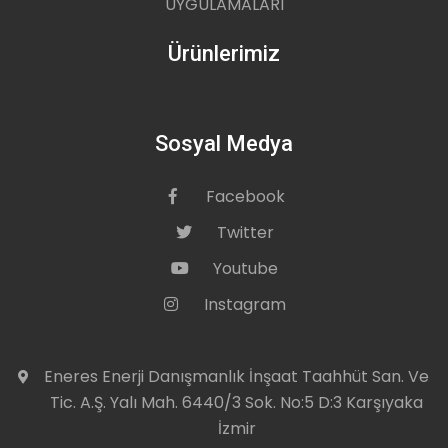
UYGULAMALARI
Ürünlerimiz
Sosyal Medya
Facebook
icon
Twitter
icon
Youtube
icon
Instagram
icon
Eneres Enerji Danışmanlık İnşaat Taahhüt San. Ve
icon
Tic. A.Ş. Yalı Mah. 6440/3 Sok. No:5 D:3 Karşıyaka
İzmir