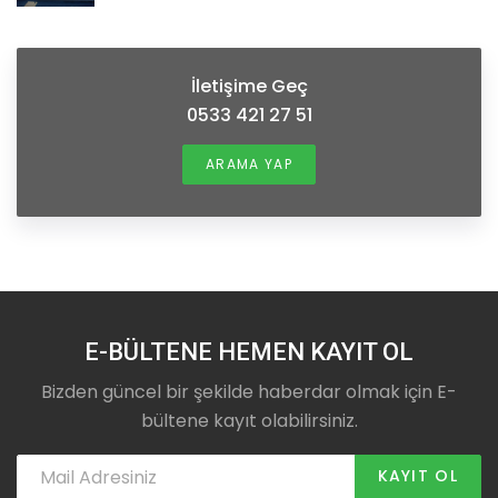
İletişime Geç
0533 421 27 51
ARAMA YAP
E-BÜLTENE HEMEN KAYIT OL
Bizden güncel bir şekilde haberdar olmak için E-
bültene kayıt olabilirsiniz.
KAYIT OL