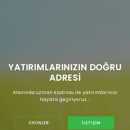
YATIRIMLARINIZIN DOĞRU
ADRESİ
Alanında uzman kadrosu ile yatırımlarınızı
hayata geçiriyoruz...
ÜRÜNLER
İLETIŞIM